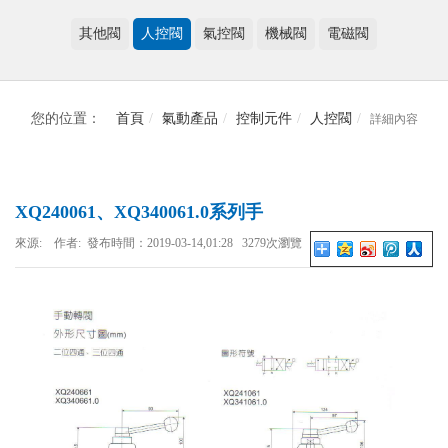
其他閥
人控閥
氣控閥
機械閥
電磁閥
您的位置：
首頁
氣動產品
控制元件
人控閥
詳細內容
XQ240061、XQ340061.0系列手
來源: 作者: 發布時間：2019-03-14,01:28 3279次瀏覽