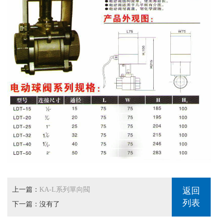
上一篇：
KA-L系列單向閥
返回
列表
下一篇：沒有了